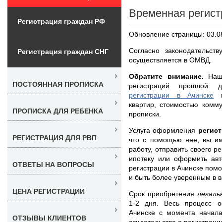
Временная регист
Регистрация граждан РФ
Обновление страницы: 03.0
Согласно законодательств
Регистрация граждан СНГ
осуществляется в ОМВД.
Обратите внимание.
Наша
ПОСТОЯННАЯ ПРОПИСКА
регистраций прошлой 
регистрации в Ачинске
п
квартир, стоимостью комм
ПРОПИСКА ДЛЯ РЕБЕНКА
прописки.
Услуга оформления
регис
РЕГИСТРАЦИЯ ДЛЯ РВП
что с помощью нее, вы им
работу, отправить своего р
ипотеку или оформить авт
ОТВЕТЫ НА ВОПРОСЫ
регистрации в Ачинске помо
и быть более уверенным в 
ЦЕНА РЕГИСТРАЦИИ
Срок приобретения
легаль
1-2 дня. Весь процесс 
Ачинске с момента начала
ОТЗЫВЫ КЛИЕНТОВ
свидетельства о регистраци