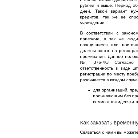
рублей и выше. Период об
дней. Такой вариант ну
кредитов, так же ее спр
учреждение.
В соответствии с законо
приезжие, а так же люд
находящиеся или постоя
должны встать на регистр
проживания. Данное полож
№ 376-ФЗ. Согласно эт
ответственность в виде ш
регистрации по месту преб
различается в каждом случа
для организаций, пре
проживающим без проп
семисот пятидесяти т
Как заказать временн
Связаться с нами вы может