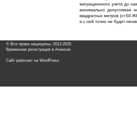
миграционного учета до на
минимально допустимая но
квадратных метров (ст.50 Ж
и с ней точно не будет неож
© Все права защищены, 2012-2026
Временная регистрация в Ачинске.
Сайт работает на WordPress