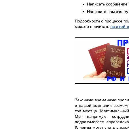
Написать сообщение 
Напишите нам заявку 
Подробности о процессе по
можете прочитать
на этой 
Законную временную пропи
в нашей компании возможн
три месяца. Максимальный 
Мы напрямую сотрудни
подразумевает справедли
Клиенты могут спать спокой